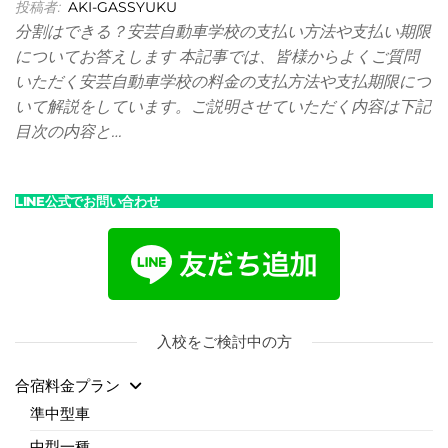
投稿者:
AKI-GASSYUKU
便
分割はできる？安芸自動車学校の支払い方法や支払い期限
についてお答えします 本記事では、皆様からよくご質問
利
いただく安芸自動車学校の料金の支払方法や支払期限につ
♪
いて解説をしています。ご説明させていただく内容は下記
目次の内容と…
LINE公式でお問い合わせ
入校をご検討中の方
合宿料金プラン
準中型車
中型一種