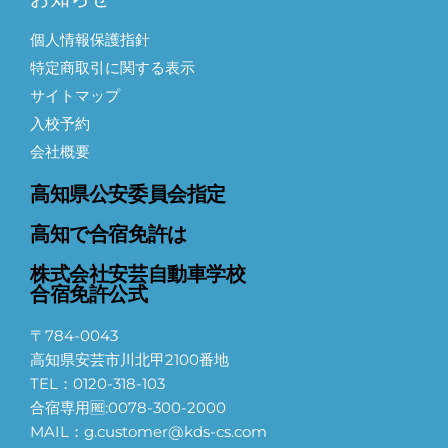
個人情報保護指針
特定商取引に関する表示
サイトマップ
入校予約
会社概要
高知県公安委員会指定
高知で合宿免許は
株式会社安芸自動車学校
合宿免許公式
〒784-0043
高知県安芸市川北甲2100番地
TEL：0120-318-103
合宿専用🆓:0078-300-2000
MAIL：g.customer@kds-cs.com