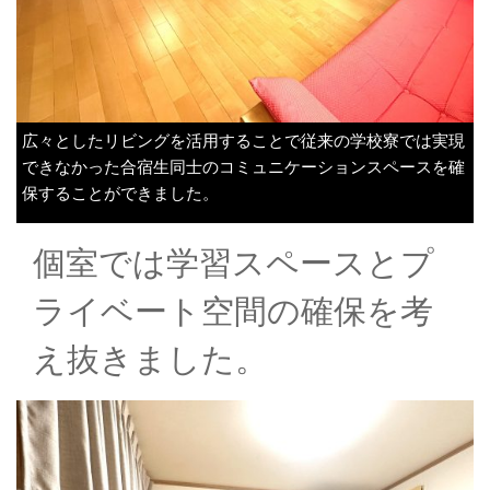
便
利
♪
広々としたリビングを活用することで従来の学校寮では実現
できなかった合宿生同士のコミュニケーションスペースを確
保することができました。
個室では学習スペースとプ
ライベート空間の確保を考
え抜きました。