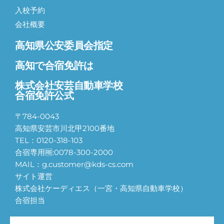
入校予約
会社概要
高知県公安委員会指定
高知で合宿免許は
株式会社安芸自動車学校
合宿免許公式
〒784-0043
高知県安芸市川北甲2100番地
TEL：0120-318-103
合宿専用🆓:0078-300-2000
MAIL：g.customer@kds-cs.com
サイト運営
株式会社ケーディエス（一宮・高知県自動車学校）
合宿担当