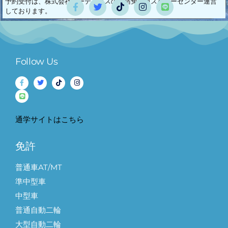
予約受付は、株式会社ケーディエスの合宿免許カスタマーセンター運営
しております。
Follow Us
通学サイトはこちら
免許
普通車AT/MT
準中型車
中型車
普通自動二輪
大型自動二輪