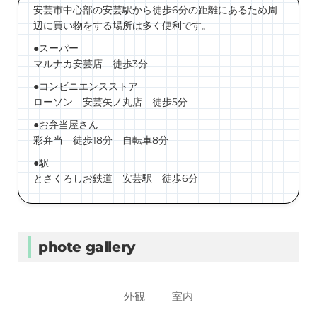
安芸市中心部の安芸駅から徒歩6分の距離にあるため周
辺に買い物をする場所は多く便利です。
●スーパー
マルナカ安芸店 徒歩3分
●コンビニエンスストア
ローソン 安芸矢ノ丸店 徒歩5分
●お弁当屋さん
彩弁当 徒歩18分 自転車8分
●駅
とさくろしお鉄道 安芸駅 徒歩6分
phote gallery
外観
室内